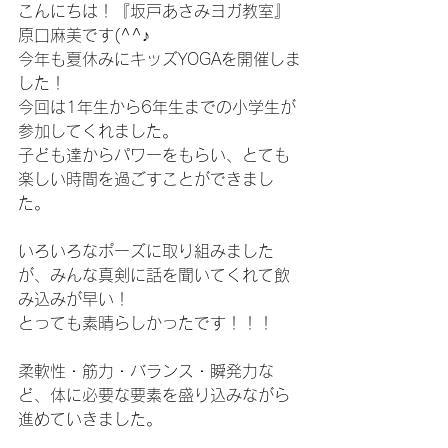
こんにちは！『坂戸あさみヨガ教室』
原口麻美です(^^♪
今年も夏休みにキッズYOGAを開催しま
した！
今回は1年生から6年生までの小学生が
参加してくれました。
子ども達からパワーをもらい、とても
楽しい時間を過ごすことができまし
た。
いろいろなポーズに取り組みました
が、みんな真剣に話を聞いてくれて飲
み込みが早い！
とっても素晴らしかったです！！！
柔軟性・筋力・バランス・瞬発力な
ど、体に必要な要素を盛り込みながら
進めていきました。