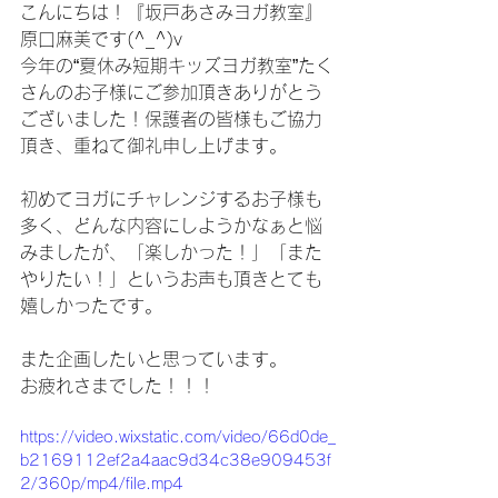
こんにちは！『坂戸あさみヨガ教室』
原口麻美です(^_^)v
今年の“夏休み短期キッズヨガ教室”たく
さんのお子様にご参加頂きありがとう
ございました！保護者の皆様もご協力
頂き、重ねて御礼申し上げます。
初めてヨガにチャレンジするお子様も
多く、どんな内容にしようかなぁと悩
みましたが、「楽しかった！」「また
やりたい！」というお声も頂きとても
嬉しかったです。
また企画したいと思っています。
お疲れさまでした！！！
https://video.wixstatic.com/video/66d0de_
b2169112ef2a4aac9d34c38e909453f
2/360p/mp4/file.mp4