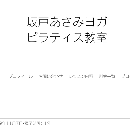
坂戸あさみヨガ
ピラティス教室
ー
プロフィール
お問い合わせ
レッスン内容
料金一覧
ブロ
19年11月7日
読了時間: 1分