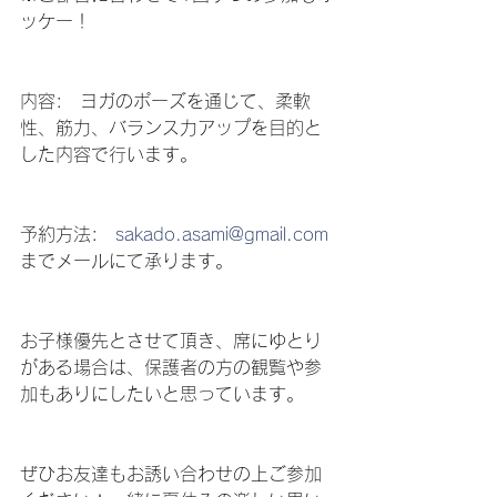
ッケー！
内容:　ヨガのポーズを通じて、柔軟
性、筋力、バランス力アップを目的と
した内容で行います。
予約方法:　
sakado.asami@gmail.com
までメールにて承ります。
お子様優先とさせて頂き、席にゆとり
がある場合は、保護者の方の観覧や参
加もありにしたいと思っています。
ぜひお友達もお誘い合わせの上ご参加