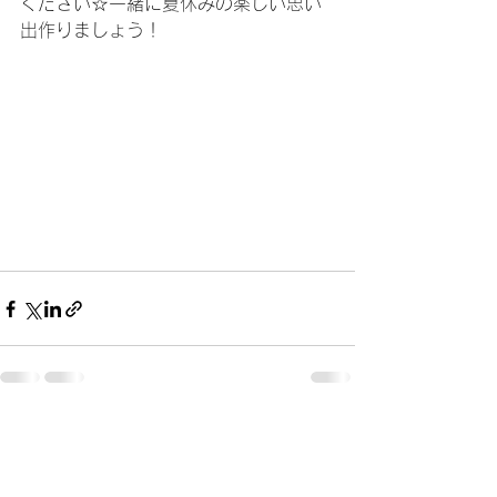
ください☆一緒に夏休みの楽しい思い
出作りましょう！
すべて表示
最新記事