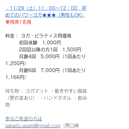
・11/29（土）11：00～12：00　初
めてのパワーヨガ★★★（男性もOK）
※残席1名様
料金： ヨガ・ピラティス同価格
　　　初回体験　1,000円 　
　　　2回目以降の方1回　1,500円
　　　月謝4回　5,000円（1回あたり
1,250円）　
　　　月謝6回　7,000円（1回あたり
1,166円）
持ち物： ヨガマット ・動きやすい服装
（更衣室あり） ・ハンドタオル ・飲み
物 
参加ご希望の方は
sakado.asami@gmail.com
（原口麻