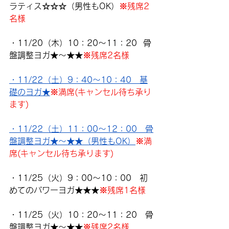
ラティス☆☆☆（男性もOK）
※残席2
名様
・11/20（木）10：20～11：20  骨
盤調整ヨガ★～★★
※残席2名様
・11/22（土）9：40～10：40　基
礎のヨガ★
※満席(キャンセル待ち承り
ます)
・11/22（土）11：00～12：00　骨
盤調整ヨガ★～★★（男性もOK）
※満
席(キャンセル待ち承ります)
・11/25（火）9：00～10：00　初
めてのパワーヨガ★★★
※残席1名様
・11/25（火）10：20～11：20　骨
盤調整ヨガ★～★★
※残席2名様