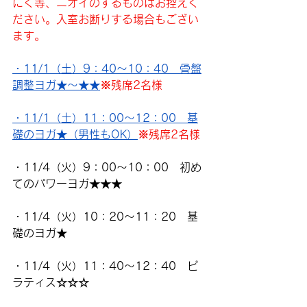
にく等、ニオイのするものはお控えく
ださい。入室お断りする場合もござい
ます。
・11/1（土）9：40～10：40　骨盤
調整ヨガ★～★★
※残席2名様
・11/1（土）11：00～12：00　基
礎のヨガ★（男性もOK）
※残席2名様
・11/4（火）9：00～10：00　初め
てのパワーヨガ★★★
・11/4（火）10：20～11：20　基
礎のヨガ★
・11/4（火）11：40～12：40　ピ
ラティス☆☆☆