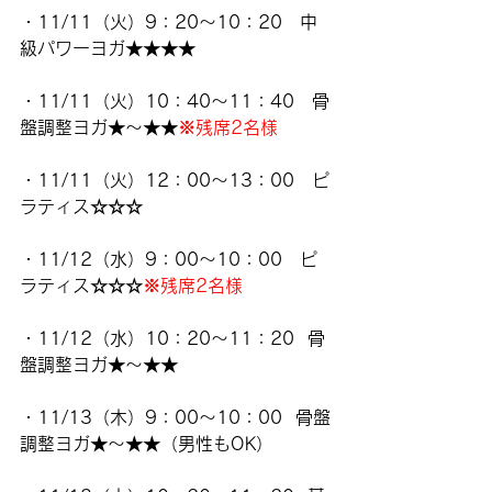
・11/11（火）9：20～10：20　中
級パワーヨガ★★★★
・11/11（火）10：40～11：40　骨
盤調整ヨガ★～★★
※残席2名様
・11/11（火）12：00～13：00　ピ
ラティス☆☆☆
・11/12（水）9：00～10：00　ピ
ラティス☆☆☆
※残席2名様
・11/12（水）10：20～11：20  骨
盤調整ヨガ★～★★
・11/13（木）9：00～10：00  骨盤
調整ヨガ★～★★（男性もOK）