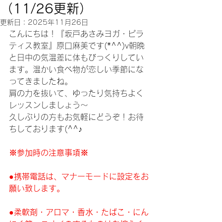
（11/26更新）
更新日：
2025年11月26日
こんにちは！『坂戸あさみヨガ・ピラ
ティス教室』原口麻美です(*^^)v朝晩
と日中の気温差に体もびっくりしてい
ます。温かい食べ物が恋しい季節にな
ってきましたね。
肩の力を抜いて、ゆったり気持ちよく
レッスンしましょう～
久しぶりの方もお気軽にどうぞ！お待
ちしております(^^♪
※参加時の注意事項※
●携帯電話は、マナーモードに設定をお
願い致します。
●柔軟剤・アロマ・香水・たばこ・にん