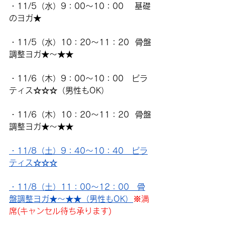
・11/5（水）9：00～10：00　 基礎
のヨガ★
・11/5（水）10：20～11：20  骨盤
調整ヨガ★～★★
・11/6（木）9：00～10：00　ピラ
ティス☆☆☆（男性もOK）
・11/6（木）10：20～11：20  骨盤
調整ヨガ★～★★
・11/8（土）9：40～10：40　ピラ
ティス☆☆☆
・11/8（土）11：00～12：00　骨
盤調整ヨガ★～★★（男性もOK）
※満
席(キャンセル待ち承ります)